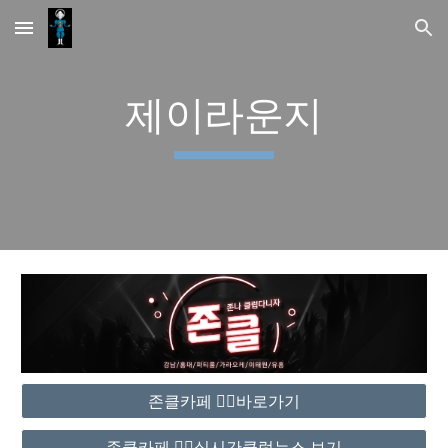
Skip to main content
Skip to navigation
제이라운지
존클카페 ❤️‍🔥바로가기
존클카페 ❤️‍🔥실시간클럽뉴스 보기