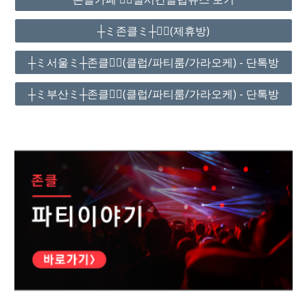
┼ミ존클ミ┼❤️‍🔥(제휴방)
┼ミ서울ミ┼존클❤️‍🔥(클럽/파티룸/가라오케) - 단톡방
┼ミ부산ミ┼존클❤️‍🔥(클럽/파티룸/가라오케) - 단톡방