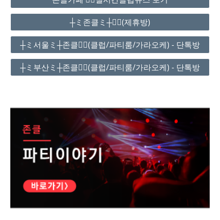
┼ミ존클ミ┼❤️‍🔥(제휴방)
┼ミ서울ミ┼존클❤️‍🔥(클럽/파티룸/가라오케) - 단톡방
┼ミ부산ミ┼존클❤️‍🔥(클럽/파티룸/가라오케) - 단톡방