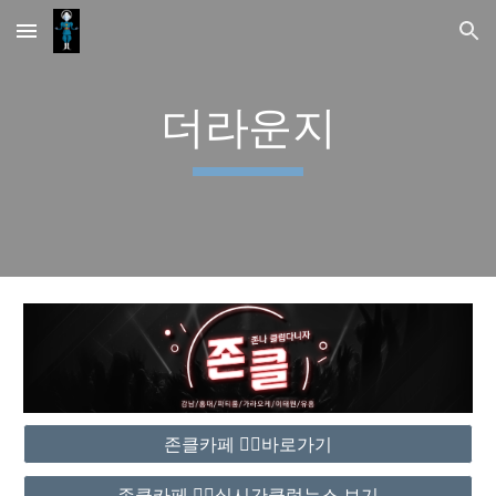
Skip to main content
Skip to navigation
더라운지
존클카페 ❤️‍🔥바로가기
존클카페 ❤️‍🔥실시간클럽뉴스 보기