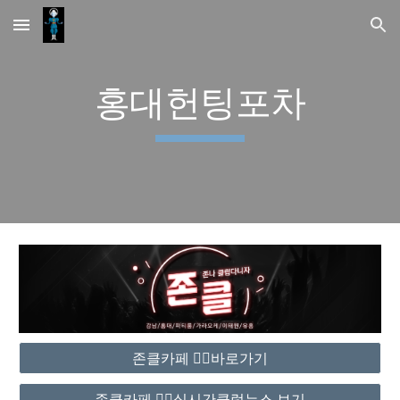
Skip to main content
Skip to navigation
홍대헌팅포차
존클카페 ❤️‍🔥바로가기
존클카페 ❤️‍🔥실시간클럽뉴스 보기