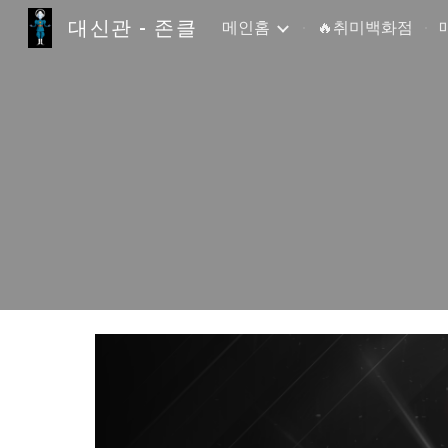
대신관 - 존클
메인홈
🔥취미백화점
Sk