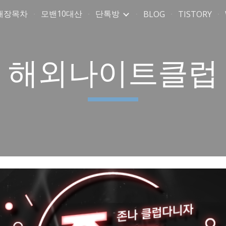
매장목차
모밴10대산
단톡방
BLOG
TISTORY
ip to main content
Skip to navigat
해외나이트클럽