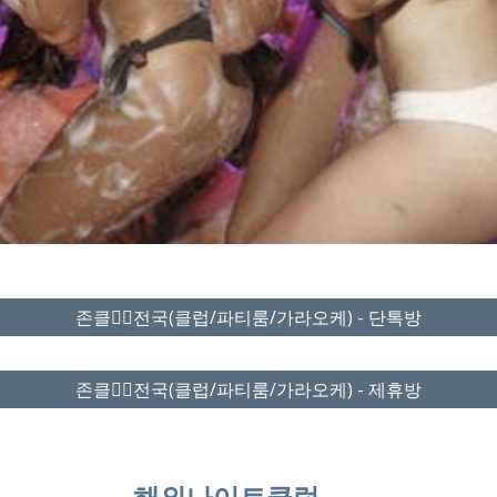
존클❤️‍🔥전국(클럽/파티룸/가라오케) - 단톡방
존클❤️‍🔥전국(클럽/파티룸/가라오케) - 제휴방