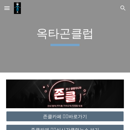
Skip to main content
Skip to navigation
옥타곤클럽
존클카페 ❤️‍🔥바로가기
존클카페 ❤️‍🔥실시간클럽뉴스 보기