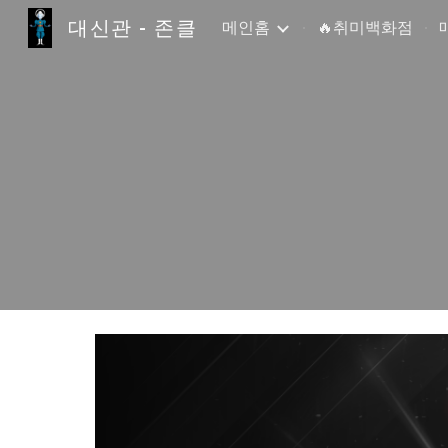
대신관 - 존클
메인홈
🔥취미백화점
Sk