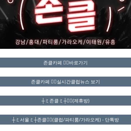
존클카페 ❤️‍🔥바로가기
존클카페 ❤️‍🔥실시간클럽뉴스 보기
┼ミ존클ミ┼❤️‍🔥(제휴방)
┼ミ서울ミ┼존클❤️‍🔥(클럽/파티룸/가라오케) - 단톡방