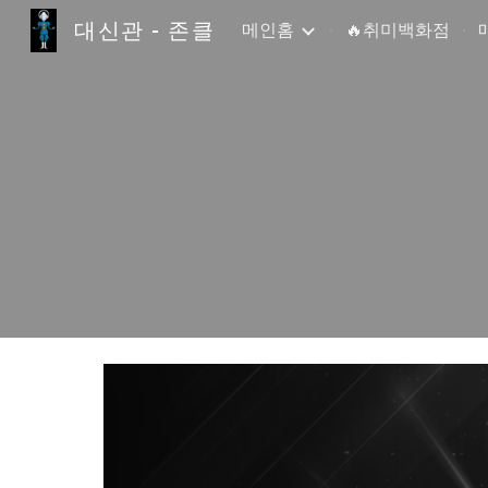
대신관 - 존클
메인홈
🔥취미백화점
Sk