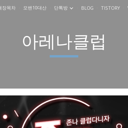
매장목차
모밴10대산
단톡방
BLOG
TISTORY
ip to main content
Skip to navigat
아레나클럽