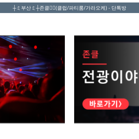
┼ミ부산ミ┼존클❤️‍🔥(클럽/파티룸/가라오케) - 단톡방