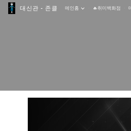
대신관 - 존클
메인홈
🔥취미백화점
Sk