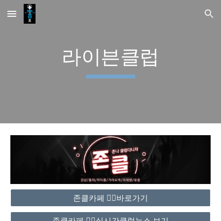
Skip to main content
Skip to navigation
라이븐클럽
존클카페 ❤️‍🔥바로가기
존클카페 ❤️‍🔥실시간클럽뉴스 보기