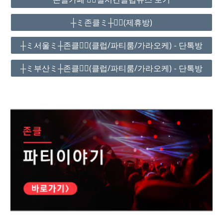
┼ミ존클ミ┼❤️‍🔥(제휴방)
┼ミ서울ミ┼존클❤️‍🔥(클럽/파티룸/가라오케) - 단톡방
┼ミ부산ミ┼존클❤️‍🔥(클럽/파티룸/가라오케) - 단톡방