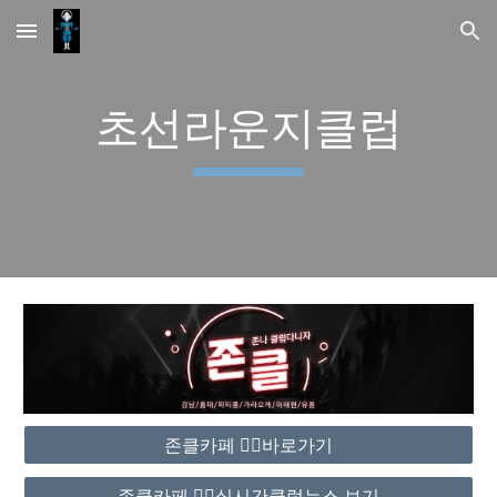
Skip to main content
Skip to navigation
초선라운지클럽
존클카페 ❤️‍🔥바로가기
존클카페 ❤️‍🔥실시간클럽뉴스 보기