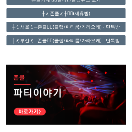
┼ミ존클ミ┼❤️‍🔥(제휴방)
┼ミ서울ミ┼존클❤️‍🔥(클럽/파티룸/가라오케) - 단톡방
┼ミ부산ミ┼존클❤️‍🔥(클럽/파티룸/가라오케) - 단톡방