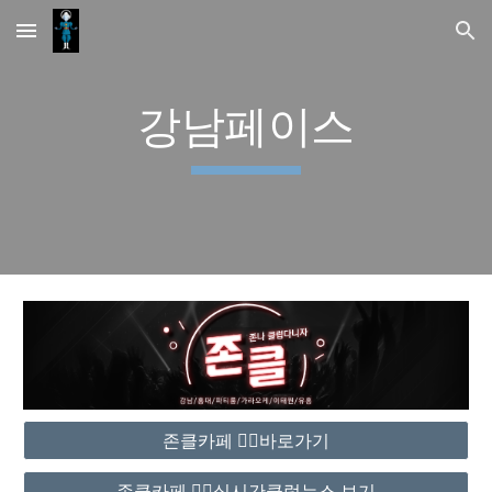
Skip to main content
Skip to navigation
강남페이스
존클카페 ❤️‍🔥바로가기
존클카페 ❤️‍🔥실시간클럽뉴스 보기