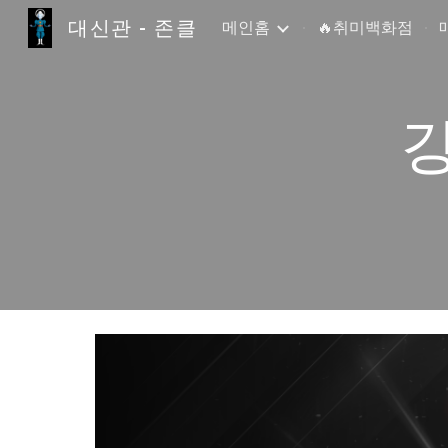
대신관 - 존클
메인홈
🔥취미백화점
Sk