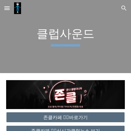
Skip to main content
Skip to navigation
클럽사운드
존클카페 ❤️‍🔥바로가기
존클카페 ❤️‍🔥실시간클럽뉴스 보기