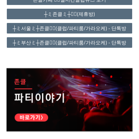
┼ミ존클ミ┼❤️‍🔥(제휴방)
┼ミ서울ミ┼존클❤️‍🔥(클럽/파티룸/가라오케) - 단톡방
┼ミ부산ミ┼존클❤️‍🔥(클럽/파티룸/가라오케) - 단톡방