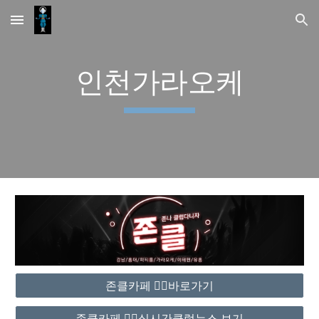
Skip to main content
Skip to navigation
인천가라오케
존클카페 ❤️‍🔥바로가기
존클카페 ❤️‍🔥실시간클럽뉴스 보기